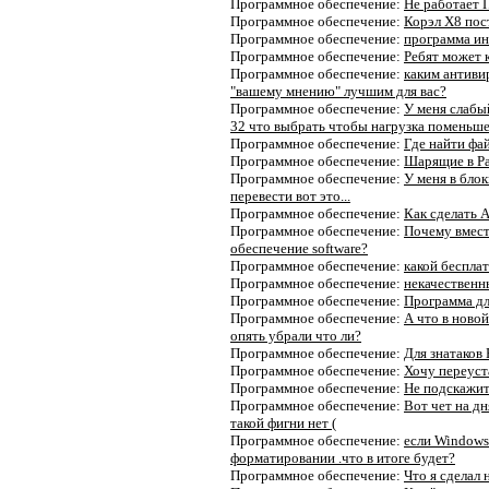
Программное обеспечение:
Не работает 
Программное обеспечение:
Корэл Х8 пос
Программное обеспечение:
программа ин
Программное обеспечение:
Ребят может к
Программное обеспечение:
каким антивир
"вашему мнению" лучшим для вас?
Программное обеспечение:
У меня слабы
32 что выбрать чтобы нагрузка поменьш
Программное обеспечение:
Где найти фай
Программное обеспечение:
Шарящие в Pa
Программное обеспечение:
У меня в блок
перевести вот это...
Программное обеспечение:
Как сделать 
Программное обеспечение:
Почему вмест
обеспечение software?
Программное обеспечение:
какой беспла
Программное обеспечение:
некачественн
Программное обеспечение:
Программа дл
Программное обеспечение:
А что в ново
опять убрали что ли?
Программное обеспечение:
Для знатаков P
Программное обеспечение:
Хочу переуст
Программное обеспечение:
Не подскажит
Программное обеспечение:
Вот чет на дн
такой фигни нет (
Программное обеспечение:
если Windows
форматировании .что в итоге будет?
Программное обеспечение:
Что я сделал