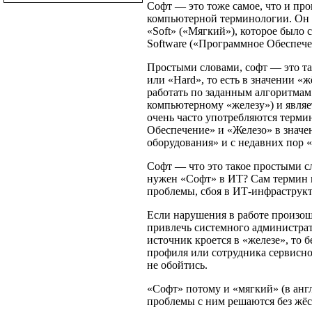
Софт — это тоже самое, что и про
компьютерной терминологии. Он 
«Soft» («Мягкий»), которое было
Software («Программное Обеспече
Простыми словами, софт — это та
или «Hard», то есть в значении «
работать по заданным алгоритмам
компьютерному «железу») и являе
очень часто употребляются терм
Обеспечение» и «Железо» в значе
оборудования» и с недавних пор 
Софт — что это такое простыми с
нужен «Софт» в ИТ? Сам термин 
проблемы, сбоя в ИТ-инфраструкт
Если нарушения в работе произошл
привлечь системного администрат
источник кроется в «железе», то 
профиля или сотрудника сервисн
не обойтись.
«Софт» потому и «мягкий» (в анг
проблемы с ним решаются без жёс