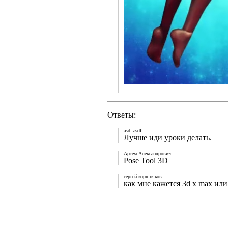
Ответы:
asdf asdf
Лучше иди уроки делать.
Артём Александрович
Pose Tool 3D
сергей коршняков
как мне кажется 3d x max или