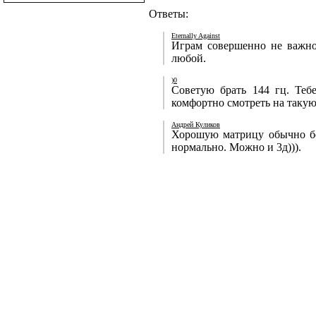
Ответы:
Eternally Against
Играм совершенно не важно
любой.
)0
Советую брать 144 гц. Тебе
комфортно смотреть на такую
Андрей Куликов
Хорошую матрицу обычно бер
нормально. Можно и 3д))).