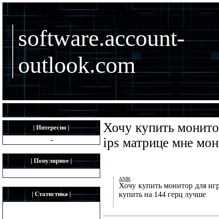
software.account-
outlook.com
Хочу купить монито
| Интересно |
-
ips матрице мне мо
| Популярное |
ANIK
Хочу купить монитор для игр
| Статистика |
купить на 144 герц лучше